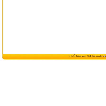
© FZŠ Táborská, 2026 | design by
Ja