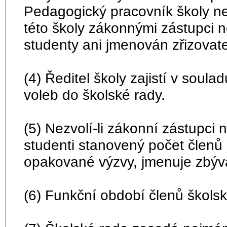
Pedagogický pracovník školy ne
této školy zákonnými zástupci ne
studenty ani jmenován zřizovat
(4) Ředitel školy zajistí v sou
voleb do školské rady.
(5) Nezvolí-li zákonní zástupci n
studenti stanovený počet členů 
opakované výzvy, jmenuje zbývají
(6) Funkční období členů školské