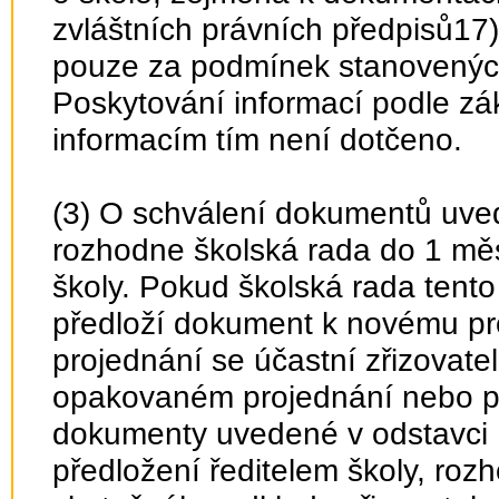
zvláštních právních předpisů17)
pouze za podmínek stanovených 
Poskytování informací podle z
informacím tím není dotčeno.
(3) O schválení dokumentů uved
rozhodne školská rada do 1 měsí
školy. Pokud školská rada tento
předloží dokument k novému p
projednání se účastní zřizovatel
opakovaném projednání nebo p
dokumenty uvedené v odstavci 1
předložení ředitelem školy, ro