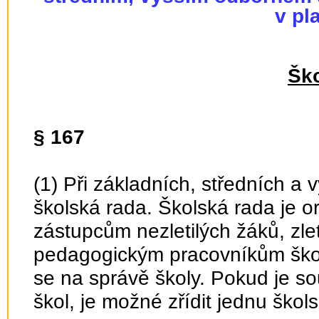
v pl
Ško
§ 167
(1) Při základních, středních a 
školská rada. Školská rada je 
zástupcům nezletilých žáků, zl
pedagogickým pracovníkům školy
se na správě školy. Pokud je so
škol, je možné zřídit jednu škol