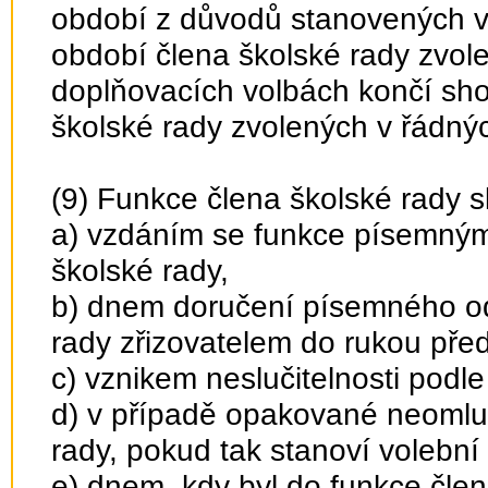
období z důvodů stanovených v o
období člena školské rady zvo
doplňovacích volbách končí sh
školské rady zvolených v řádný
(9) Funkce člena školské rady 
a) vzdáním se funkce písemný
školské rady,
b) dnem doručení písemného o
rady zřizovatelem do rukou pře
c) vznikem neslučitelnosti podle
d) v případě opakované neomlu
rady, pokud tak stanoví volební
e) dnem, kdy byl do funkce člen