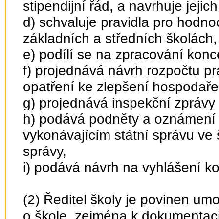
stipendijní řád, a navrhuje jejic
d) schvaluje pravidla pro hodno
základních a středních školách,
e) podílí se na zpracování konc
f) projednává návrh rozpočtu pr
opatření ke zlepšení hospodaře
g) projednává inspekční zprávy
h) podává podněty a oznámení ře
vykonávajícím státní správu ve 
správy,
i) podává návrh na vyhlášení ko
(2) Ředitel školy je povinen um
o škole, zejména k dokumentaci