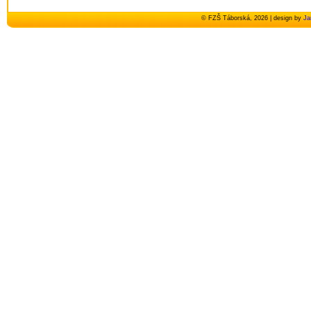
© FZŠ Táborská, 2026 | design by
Ja