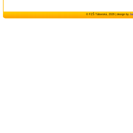
© FZŠ Táborská, 2026 | design by
Ja