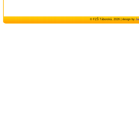
© FZŠ Táborská, 2026 | design by
Ja