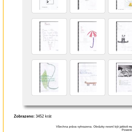
Zobrazeno:
3452 krát
Všechna práva vyhrazena. Obrázky nesmí být jakkoli re
Powere