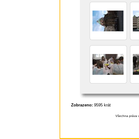
Zobrazeno:
9595 krát
Všechna práva v