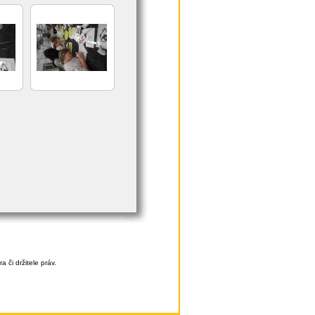
či držitele práv.