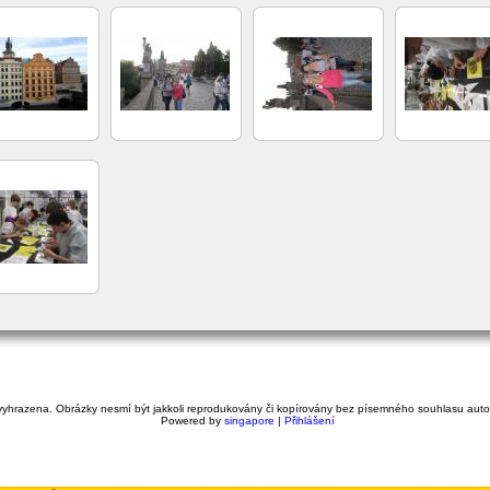
yhrazena. Obrázky nesmí být jakkoli reprodukovány či kopírovány bez písemného souhlasu autora 
Powered by
singapore
|
Přihlášení