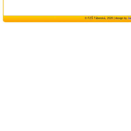
© FZŠ Táborská, 2026 | design by
Ja