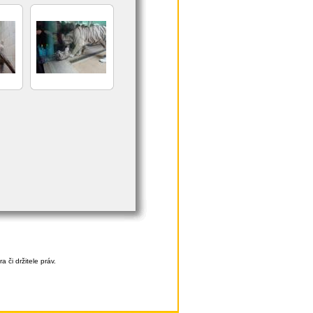
či držitele práv.