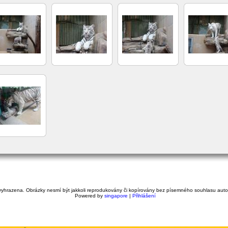
yhrazena. Obrázky nesmí být jakkoli reprodukovány či kopírovány bez písemného souhlasu autora 
Powered by
singapore
|
Přihlášení