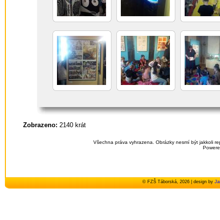
Zobrazeno:
2140 krát
Všechna práva vyhrazena. Obrázky nesmí být jakkoli re
Powere
© FZŠ Táborská, 2026 | design by
Ja