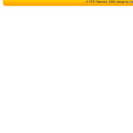
© FZŠ Táborská, 2026 | design by
Ja