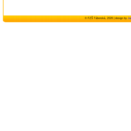
© FZŠ Táborská, 2026 | design by
Ja